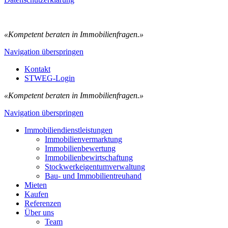
«Kompetent beraten in Immobilienfragen.»
Navigation überspringen
Kontakt
STWEG-Login
«Kompetent beraten in Immobilienfragen.»
Navigation überspringen
Immobiliendienstleistungen
Immobilienvermarktung
Immobilienbewertung
Immobilienbewirtschaftung
Stockwerkeigentumverwaltung
Bau- und Immobilientreuhand
Mieten
Kaufen
Referenzen
Über uns
Team