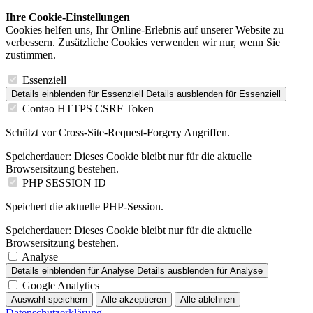
Ihre Cookie-Einstellungen
Cookies helfen uns, Ihr Online-Erlebnis auf unserer Website zu
verbessern. Zusätzliche Cookies verwenden wir nur, wenn Sie
zustimmen.
Essenziell
Details einblenden
für Essenziell
Details ausblenden
für Essenziell
Contao HTTPS CSRF Token
Schützt vor Cross-Site-Request-Forgery Angriffen.
Speicherdauer:
Dieses Cookie bleibt nur für die aktuelle
Browsersitzung bestehen.
PHP SESSION ID
Speichert die aktuelle PHP-Session.
Speicherdauer:
Dieses Cookie bleibt nur für die aktuelle
Browsersitzung bestehen.
Analyse
Details einblenden
für Analyse
Details ausblenden
für Analyse
Google Analytics
Auswahl speichern
Alle akzeptieren
Alle ablehnen
Datenschutzerklärung