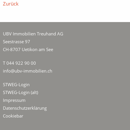
Zurück
UBV Immobilien Treuhand AG
Seestrasse 97
CH-8707 Uetikon am See
T 044 922 90 00
info@ubv-immobilien.ch
STWEG-Login
STWEG-Login (alt)
Impressum
Datenschutzerklärung
Cookiebar